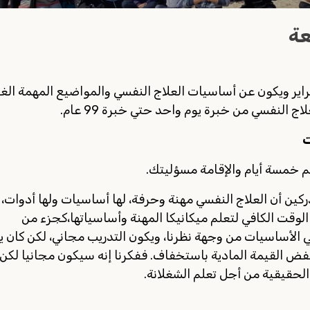
عة
ث سنوي من يوم 14 فبراير وحتى ١٨ فبراير ويكون عن أساسيات العلاج النفسي والمواضيع المهمة الغ
 النفسي من خبرة يوم واحد حتي خبرة 99 عام.
ت
لم خمسة أيام والإقامة مسؤليتك.
ين أن العلاج النفسي مهنة وحرفة، لها أساسيات ولها أدوات، 
لوقت الكافي لتعلم ميكانيكا المهنة وأساسياتها،كجزء من
ي الأساسيات من وجهة نظرنا، ويكون التدريب مجاني، لكن كان ي
خفض القيمة المادية باستخفاف. ففكرنا إنه سيكون مجانيا لكن
الحقيقية من أجل تعلم الشغلانة.