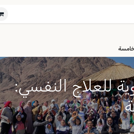
صل معنا
المقالات
الشركات
الفعاليات
لخامسة
ة للعلاج النفسي:
ة