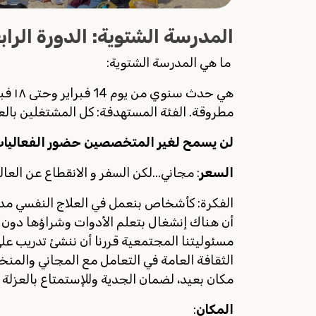
المدرسة الشتوية: الدورة الراب
ما هي المدرسة الشتوية:
هي حد
مطروقة. الفئة المستهدفة: كل المشتغلين بالعلاج
لن يسمح لغير المتخصصين حضور الفعاليا
السعر
: مجاني...لكن السفر و الانقطاع عن العا
الفكرة: كأشخاص بنعمل في العلاج النفسي مدرك
أن هناك إنشغال بتعلم الأدوات وشراؤها دون ا
مسئوليتنا المجتمعية قررنا أن ننشئ تدريب عل
الثقافة العامة في التعامل مع المجاني والمن
مكان بعيد، لضمان الجدية وللإستمتاع بالعزلة 
المكان
: